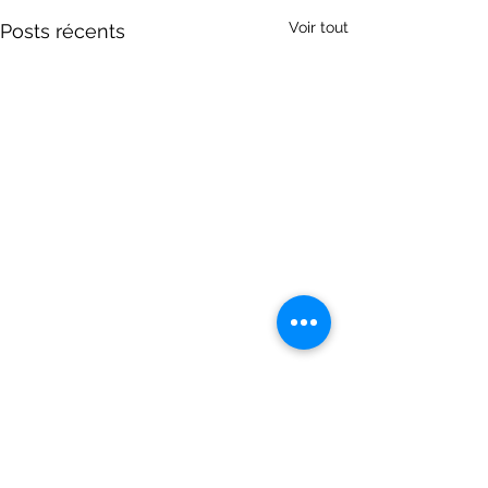
Voir tout
Posts récents
Commentaires