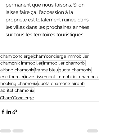
permanent que nous faisons. Si on 
laisse faire ça, l'accession à la 
propriété est totalement ruinée dans 
les villes dans les prochaines années 
sur tous les territoires touristiques.
cham'concierge
cham'concierge immobilier
chamonix immobilier
immobilier chamonix
airbnb chamonix
france bleu
quota chamonix
eric fournier
investissement immobilier chamonix
booking chamonix
quota chamonix airbnb
abritel chamonix
Cham'Concierge