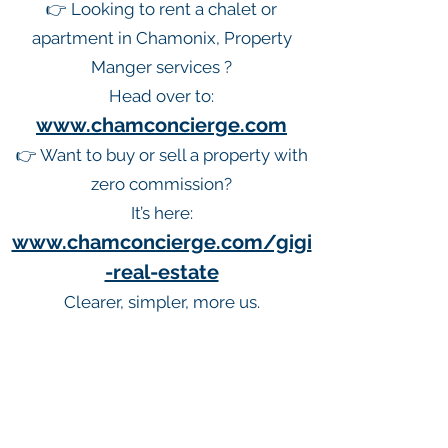
👉 Looking to rent a chalet or
apartment in Chamonix, Property
Manger services ?
Head over to:
www.chamconcierge.com
👉 Want to buy or sell a property with
zero commission?
It’s here:
www.chamconcierge.com/gigi
-real-estate
Clearer, simpler, more us.