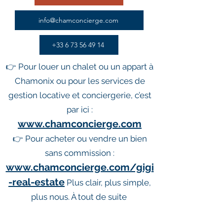
info@chamconcierge.com
+33 6 73 56 49 14
👉 Pour louer un chalet ou un appart à
Chamonix ou pour les services de
gestion locative et conciergerie, c’est
par ici :
www.chamconcierge.com
👉 Pour acheter ou vendre un bien
sans commission :
www.chamconcierge.com/gigi
-real-estate
Plus clair, plus simple,
plus nous. À tout de suite