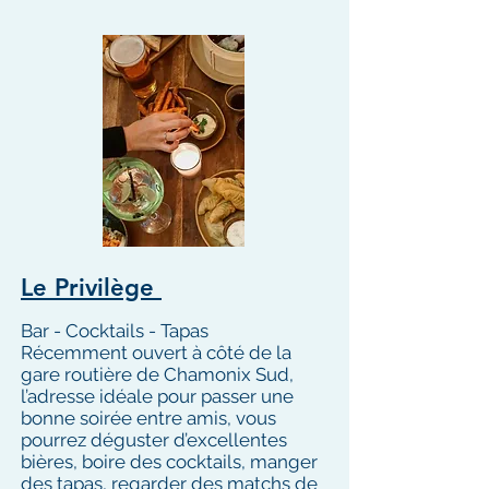
Le Privilège
Bar - Cocktails - Tapas
Récemment ouvert à côté de la
gare routière de Chamonix Sud,
l’adresse idéale pour passer une
bonne soirée entre amis, vous
pourrez déguster d’excellentes
bières, boire des cocktails, manger
des tapas, regarder des matchs de