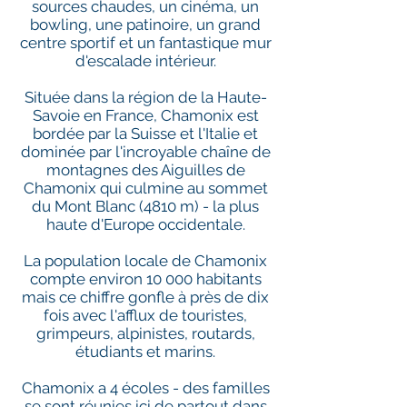
sources chaudes, un cinéma, un
bowling, une patinoire, un grand
centre sportif et un fantastique mur
d'escalade intérieur.
Située dans la région de la Haute-
Savoie en France, Chamonix est
bordée par la Suisse et l'Italie et
dominée par l'incroyable chaîne de
montagnes des Aiguilles de
Chamonix qui culmine au sommet
du Mont Blanc (4810 m) - la plus
haute d'Europe occidentale.
La population locale de Chamonix
compte environ 10 000 habitants
mais ce chiffre gonfle à près de dix
fois avec l'afflux de touristes,
grimpeurs, alpinistes, routards,
étudiants et marins.
Chamonix a 4 écoles - des familles
se sont réunies ici de partout dans