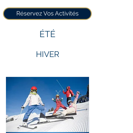
Réservez Vos Activités
ÉTÉ
HIVER