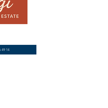
6 49 14
Contact