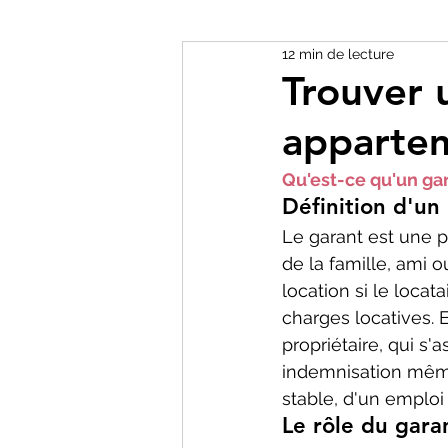
12 min de lecture
Trouver 
appartem
Qu'est-ce qu'un gar
Définition d'un 
Le garant est une 
de la famille, ami o
location si le loca
charges locatives. 
propriétaire, qui s
indemnisation même 
stable, d'un emploi 
Le rôle du gara