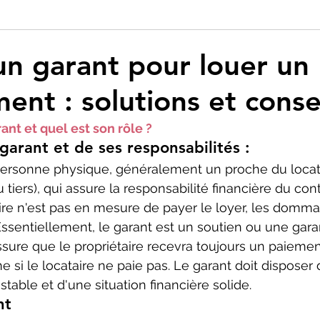
un garant pour louer un
ent : solutions et conse
ant et quel est son rôle ?
garant et de ses responsabilités : 
personne physique, généralement un proche du loca
u tiers), qui assure la responsabilité financière du con
taire n'est pas en mesure de payer le loyer, les domm
Essentiellement, le garant est un soutien ou une garan
'assure que le propriétaire recevra toujours un paieme
si le locataire ne paie pas. Le garant doit disposer 
stable et d'une situation financière solide.
nt