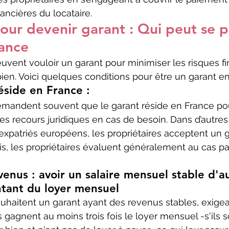
nancières du locataire.
our devenir garant : Qui peut se p
rance
uvent vouloir un garant pour minimiser les risques fin
bien. Voici quelques conditions pour être un garant en
éside en France :
emandent souvent que le garant réside en France pour 
s recours juridiques en cas de besoin. Dans d’autres 
 expatriés européens, les propriétaires acceptent un g
is, les propriétaires évaluent généralement au cas p
venus : avoir un salaire mensuel stable d'a
ontant du loyer mensuel
ouhaitent un garant ayant des revenus stables, exigea
 gagnent au moins trois fois le loyer mensuel -s'ils s