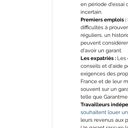
en période d'essai 
incertain.
Premiers emplois : 
difficultés à prouve
réguliers, un histor
peuvent considérer 
d'avoir un garant.
Les expatriés : 
Les 
conseils et d'aide 
exigences des propr
France et de leur 
souvent sur un gara
telle que Garantme
Travailleurs indépe
souhaitent louer u
leurs revenus aux pr
Un garant rassure l