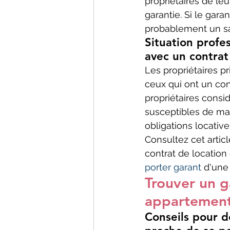
propriétaires de leu
garantie. Si le gara
probablement un sa
Situation profes
avec un contrat
Les propriétaires pr
ceux qui ont un con
propriétaires consi
susceptibles de mai
obligations locative
Consultez cet articl
contrat de location 
porter garant
 d'une
Trouver un g
appartement
Conseils pour d