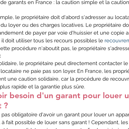
 de garants en France : la caution simple et la caution 
mple, le propriétaire doit d'abord s'adresser au locat
du loyer ou des charges locatives. Le propriétaire do
dement de payer par voie d'huissier et une copie au
 il doit utiliser tous les recours possibles le 
recouvre
 cette procédure n'aboutit pas, le propriétaire s'adress
:
lidaire, le propriétaire peut directement contacter le
 locataire ne paie pas son loyer. En France, les proprié
ent une caution solidaire, car la procédure de recou
lus rapide et la garantie plus sûre.
ir besoin d'un garant pour louer u
 ?
t pas obligatoire d'avoir un garant pour louer un app
ut à fait possible de louer sans garant ! Cependant, les