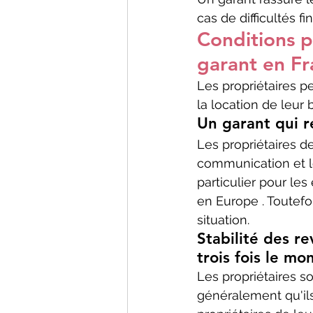
cas de difficultés fi
Conditions p
garant en F
Les propriétaires pe
la location de leur 
Un garant qui r
Les propriétaires d
communication et le
particulier pour les
en Europe . Toutefo
situation. 
Stabilité des re
trois fois le m
Les propriétaires s
généralement qu'ils