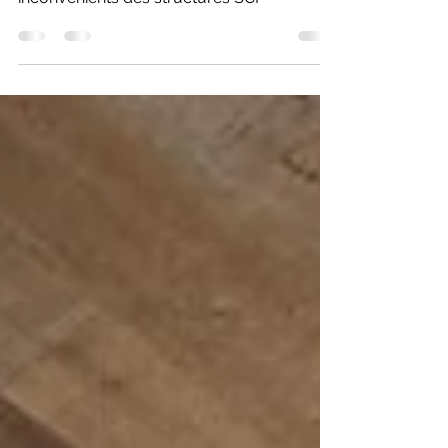
procédure et conseils Avantages et
inconvénients des structures SCI