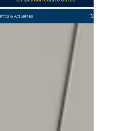
Infos & Actualités