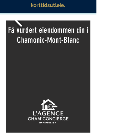
korttidsutleie.
Få vurdert eiendommen din i
Chamonix-Mont-Blanc