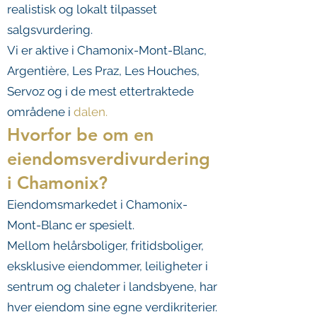
realistisk og lokalt tilpasset
salgsvurdering.
Vi er aktive i Chamonix-Mont-Blanc,
Argentière, Les Praz, Les Houches,
Servoz og i de mest ettertraktede
områdene i
dalen.
Hvorfor be om en
eiendomsverdivurdering
i Chamonix?
Eiendomsmarkedet i Chamonix-
Mont-Blanc er spesielt.
Mellom helårsboliger, fritidsboliger,
eksklusive eiendommer, leiligheter i
sentrum og chaleter i landsbyene, har
hver eiendom sine egne verdikriterier.