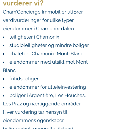
vurderer vi?
Cham’Concierge Immobilier utfører
verdivurderinger for ulike typer
eiendommer i Chamonix-dalen:
leiligheter i Chamonix
studioleiligheter og mindre boliger
chaleter i Chamonix-Mont-Blanc
eiendommer med utsikt mot Mont
Blanc
fritidsboliger
eiendommer for utleieinvestering
boliger i Argentière, Les Houches,
Les Praz og nærliggende områder
Hver vurdering tar hensyn til
eiendommens egenskaper,
beliggenhet, generelle tilstand,