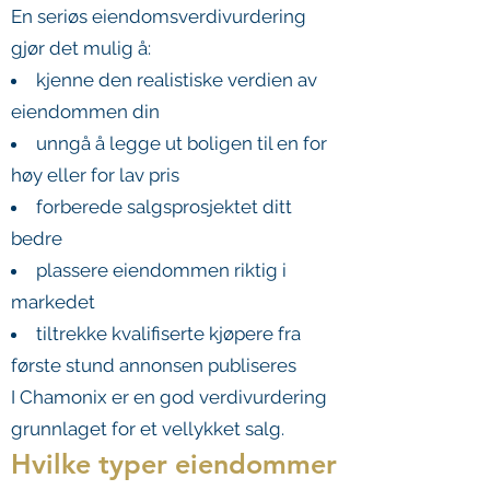
En seriøs eiendomsverdivurdering
gjør det mulig å:
kjenne den realistiske verdien av
eiendommen din
unngå å legge ut boligen til en for
høy eller for lav pris
forberede salgsprosjektet ditt
bedre
plassere eiendommen riktig i
markedet
tiltrekke kvalifiserte kjøpere fra
første stund annonsen publiseres
I Chamonix er en god verdivurdering
grunnlaget for et vellykket salg.
Hvilke typer eiendommer