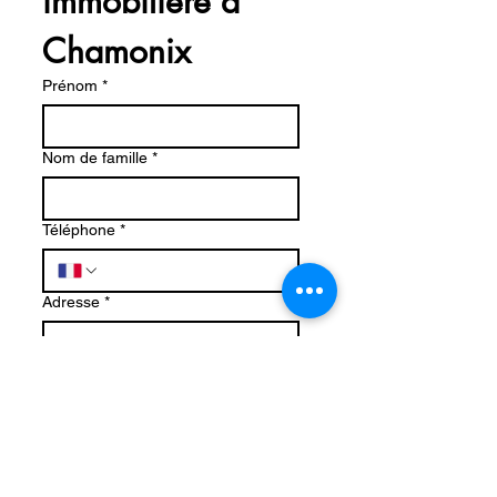
immobilière à 
Chamonix
Prénom
*
Nom de famille
*
Téléphone
*
Adresse
*
E-mail
*
Rédigez un message
*