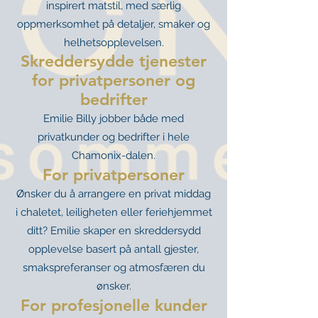
inspirert matstil, med særlig
oppmerksomhet på detaljer, smaker og
helhetsopplevelsen.
Skreddersydde tjenester
for privatpersoner og
bedrifter
Emilie Billy jobber både med
privatkunder og bedrifter i hele
Chamonix-dalen.
For privatpersoner
Ønsker du å arrangere en privat middag
i chaletet, leiligheten eller feriehjemmet
ditt? Emilie skaper en skreddersydd
opplevelse basert på antall gjester,
smakspreferanser og atmosfæren du
ønsker.
For profesjonelle kunder