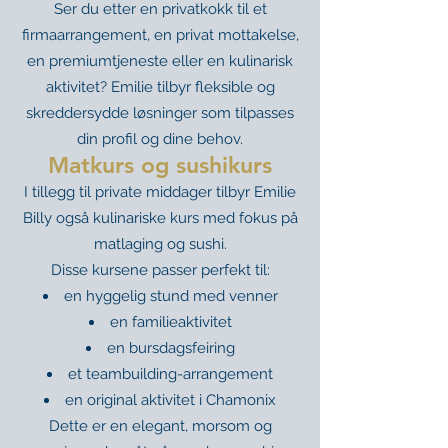
Ser du etter en privatkokk til et
firmaarrangement, en privat mottakelse,
en premiumtjeneste eller en kulinarisk
aktivitet? Emilie tilbyr fleksible og
skreddersydde løsninger som tilpasses
din profil og dine behov.
Matkurs og sushikurs
I tillegg til private middager tilbyr Emilie
Billy også kulinariske kurs med fokus på
matlaging og sushi.
Disse kursene passer perfekt til:
en hyggelig stund med venner
en familieaktivitet
en bursdagsfeiring
et teambuilding-arrangement
en original aktivitet i Chamonix
Dette er en elegant, morsom og