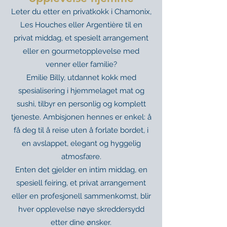
Leter du etter en privatkokk i Chamonix,
Les Houches eller Argentière til en
privat middag, et spesielt arrangement
eller en gourmetopplevelse med
venner eller familie?
Emilie Billy, utdannet kokk med
spesialisering i hjemmelaget mat og
sushi, tilbyr en personlig og komplett
tjeneste. Ambisjonen hennes er enkel: å
få deg til å reise uten å forlate bordet, i
en avslappet, elegant og hyggelig
atmosfære.
Enten det gjelder en intim middag, en
spesiell feiring, et privat arrangement
eller en profesjonell sammenkomst, blir
hver opplevelse nøye skreddersydd
etter dine ønsker.