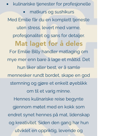
kulinariske tjenester for profesjonelle
matkurs og sushikurs
Med Emilie får du en komplett tjeneste
uten stress, levert med varme,
profesjonalitet og sans for detaljer.
Mat laget for å deles
For Emilie Billy handler matlaging om
mye mer enn bare å lage et måltid. Det
hun liker aller best, er å samle
mennesker rundt bordet, skape en god
stemning og gjøre et enkelt øyeblikk
om til et varig minne.
Hennes kulinariske reise begynte
gjennom møtet med en kokk som
endret synet hennes på mat, lidenskap
og kreativitet. Siden den gang har hun
utviklet en oppriktig, levende og