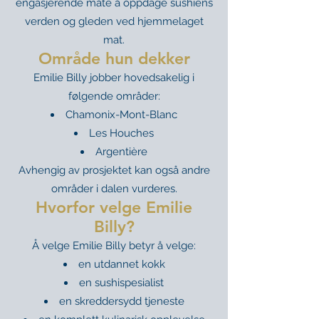
engasjerende måte å oppdage sushiens
verden og gleden ved hjemmelaget
mat.
Område hun dekker
Emilie Billy jobber hovedsakelig i
følgende områder:
Chamonix-Mont-Blanc
Les Houches
Argentière
Avhengig av prosjektet kan også andre
områder i dalen vurderes.
Hvorfor velge Emilie
Billy?
Å velge Emilie Billy betyr å velge:
en utdannet kokk
en sushispesialist
en skreddersydd tjeneste