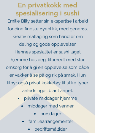
En privatkokk med
spesialisering i sushi
Emilie Billy setter sin ekspertise i arbeid
for dine fineste øyeblikk, med generøs,
kreativ matlaging som handler om
deling og gode opplevelser.
Hennes spesialitet er sushi laget
hjemme hos deg, tilberedt med stor
omsorg for å gi en opplevelse som både
er vakker å se på og rik på smak. Hun
tilbyr også privat kokketøy til ulike typer
anledninger, blant annet:
private middager hjemme
middager med venner
bursdager
familiearrangementer
bedriftsmåltider