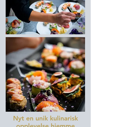
Nyt en unik kulinarisk
opplevelse hjemme