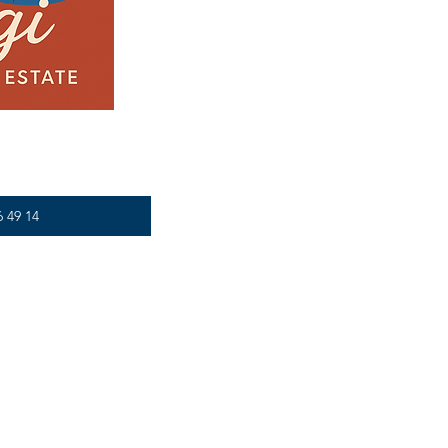
6 49 14
Contact