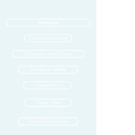
Immobilier
Estimation Locative
Estimation Immobilière
Acheter et Vendre
Locations
Cham'Sitter
Cham'Sous Location