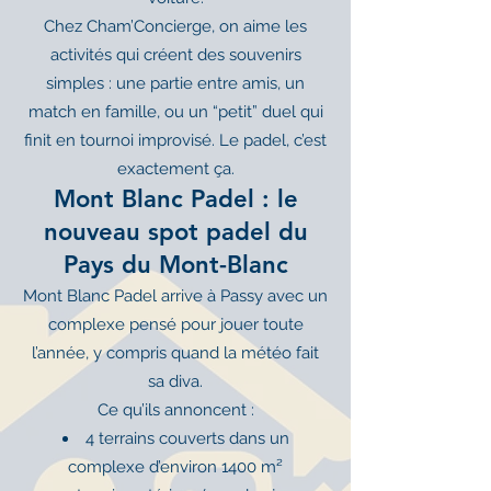
Chez Cham’Concierge, on aime les
activités qui créent des souvenirs
simples : une partie entre amis, un
match en famille, ou un “petit” duel qui
finit en tournoi improvisé. Le padel, c’est
exactement ça.
Mont Blanc Padel : le
nouveau spot padel du
Pays du Mont-Blanc
Mont Blanc Padel arrive à Passy avec un
complexe pensé pour jouer toute
l’année, y compris quand la météo fait
sa diva.
Ce qu’ils annoncent :
4 terrains couverts dans un
complexe d’environ 1400 m²