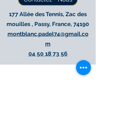
177 Allée des Tennis, Zac des
mouilles , Passy, France, 74190
montblanc.padel74@gmail.co
m
04 50 18 73 56
Immobilier
Estimation Locative
Estimation Immobilière