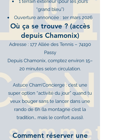
1 terrain extérieur (pour les jours
“grand bleu”)
Ouverture annoncée : 1er mars 2026
Où ça se trouve ? (accès
depuis Chamonix)
Adresse : 177 Allée des Tennis – 74190
Passy
Depuis Chamonix, comptez environ 15–
20 minutes selon circulation.
Astuce Cham’Concierge : c’est une
super option “activité du jour” quand tu
veux bouger sans te lancer dans une
rando de 6h (la montagne c’est la
tradition… mais le confort aussi).
Comment réserver une