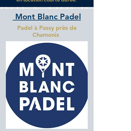
Mont Blanc Padel
Padel à Passy près de
Chamonix