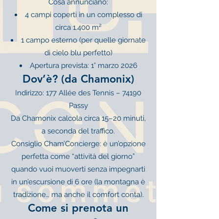
Cosa annunciano:
4 campi coperti in un complesso di
circa 1.400 m²
1 campo esterno (per quelle giornate
di cielo blu perfetto)
Apertura prevista: 1° marzo 2026
Dov’è? (da Chamonix)
Indirizzo: 177 Allée des Tennis – 74190
Passy
Da Chamonix calcola circa 15–20 minuti,
a seconda del traffico.
Consiglio Cham’Concierge: è un’opzione
perfetta come “attività del giorno”
quando vuoi muoverti senza impegnarti
in un’escursione di 6 ore (la montagna è
tradizione… ma anche il comfort conta).
Come si prenota un