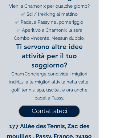
Vieni a Chamonix per qualche giorno?
✅ Sci / trekking al mattino
✅ Padel a Passy nel pomeriggio
✅ Aperitivo a Chamonix la sera
Combo vincente. Nessun dubbio.
Ti servono altre idee
attività per il tuo
soggiorno?
Cham’Concierge condivide i migliori
indirizzi e le migliori attività nella valle:
golf, tennis, spa, uscite… e ora anche
padel a Passy.
Contattateci
177 Allée des Tennis, Zac des
mouilles , Passy, France, 74190