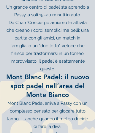
Un grande centro di padel sta aprendo a
Passy, a soli 15–20 minuti in auto.
Da Cham’Concierge amiamo le attività
che creano ricordi semplici ma belli: una
partita con gli amici, un match in
famiglia, o un “duelletto” veloce che
finisce per trasformarsi in un torneo
improvvisato. Il padel è esattamente
questo.
Mont Blanc Padel: il nuovo
spot padel nell’area del
Monte Bianco
Mont Blanc Padel arriva a Passy con un
complesso pensato per giocare tutto
l’anno — anche quando il meteo decide
di fare la diva.