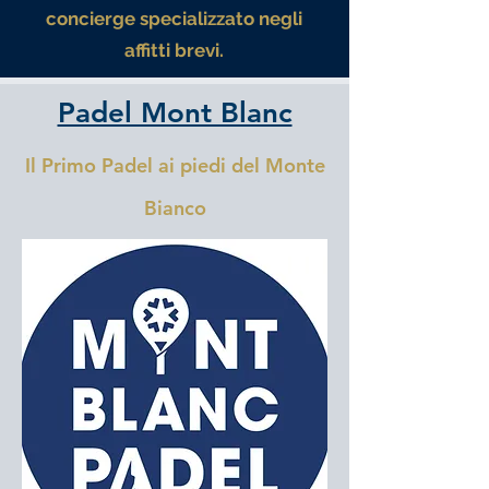
concierge specializzato negli
affitti brevi.
Padel Mont Blanc
Il Primo Padel ai piedi del Monte
Bianco