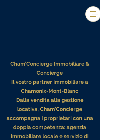
Cham’Concierge Immobiliare &
Concierge
Il vostro partner immobiliare a
Chamonix-Mont-Blanc
Dalla vendita alla gestione
locativa, Cham’Concierge
accompagna i proprietari con una
doppia competenza: agenzia
immobiliare locale e servizio di