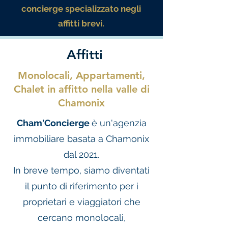
concierge specializzato negli
affitti brevi.
Affitti
Monolocali, Appartamenti,
Chalet in affitto nella valle di
Chamonix
Cham'Concierge
è un'agenzia
immobiliare basata a Chamonix
dal 2021.
In breve tempo, siamo diventati
il punto di riferimento per i
proprietari e viaggiatori che
cercano monolocali,