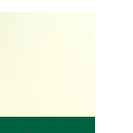
reconnaissance accrue, une meilleure
visibilité.........