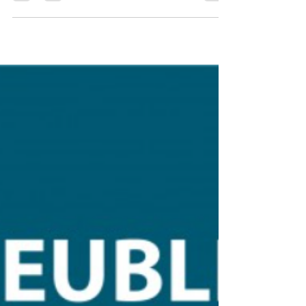
de location.