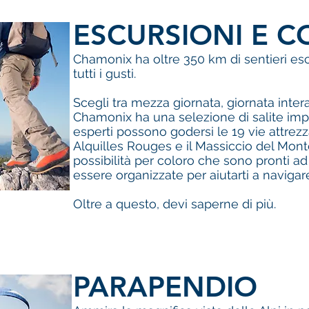
ESCURSIONI E C
Chamonix ha oltre 350 km di sentieri esc
tutti i gusti.
Scegli tra mezza giornata, giornata inter
Chamonix ha una selezione di salite imp
esperti possono godersi le 19 vie attrezz
Alquilles Rouges e il Massiccio del Mon
possibilità per coloro che sono pronti ad
essere organizzate per aiutarti a naviga
Oltre a questo, devi saperne di più.
PARAPENDIO