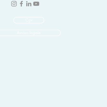
Cgv
Avviso legale