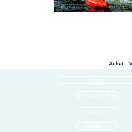
Achat - 
Pages
Qui Sommes Nous
Locations
Immobiliare