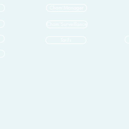
Cham'Manager
Cham'Surveillance
Tarifs