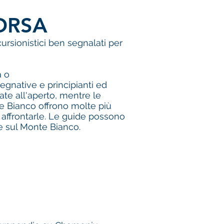
ORSA
ursionistici ben segnalati per
a o
egnative e principianti ed
ate all'aperto, mentre le
te Bianco offrono molte più
 affrontarle. Le guide possono
re sul Monte Bianco.