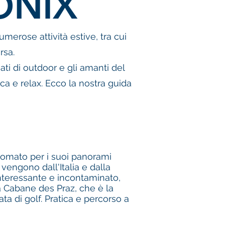
ONIX
merose attività estive, tra cui
rsa.
ati di outdoor e gli amanti del
ca e relax. Ecco la nostra guida
nomato per i suoi panorami
i vengono dall'Italia e dalla
nteressante e incontaminato,
a Cabane des Praz, che è la
ta di golf. Pratica e percorso a