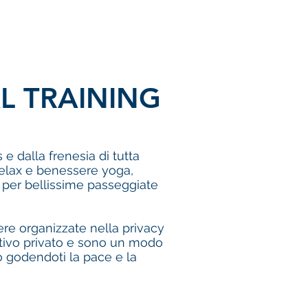
L TRAINING
e dalla frenesia di tutta
 relax e benessere yoga,
i per bellissime passeggiate
re organizzate nella privacy
estivo privato e sono un modo
o godendoti la pace e la