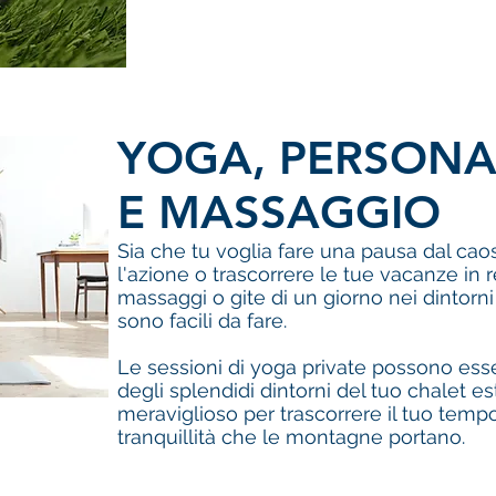
YOGA, PERSONA
E MASSAGGIO
Sia che tu voglia fare una pausa dal caos 
l'azione o trascorrere le tue vacanze in
massaggi o gite di un giorno nei dintorn
sono facili da fare.
Le sessioni di yoga private possono esse
degli splendidi dintorni del tuo chalet 
meraviglioso per trascorrere il tuo temp
tranquillità che le montagne portano.