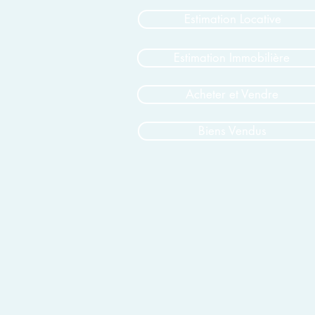
Estimation Locative
Estimation Immobilière
Acheter et Vendre
Biens Vendus