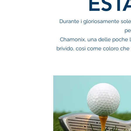
EST
Durante i gloriosamente soleg
pe
Chamonix, una delle poche loc
brivido, così come coloro che 