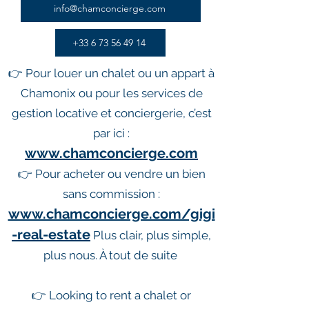
info@chamconcierge.com
+33 6 73 56 49 14
👉 Pour louer un chalet ou un appart à
Chamonix ou pour les services de
gestion locative et conciergerie, c’est
par ici :
www.chamconcierge.com
👉 Pour acheter ou vendre un bien
sans commission :
www.chamconcierge.com/gigi
-real-estate
Plus clair, plus simple,
plus nous. À tout de suite
👉 Looking to rent a chalet or