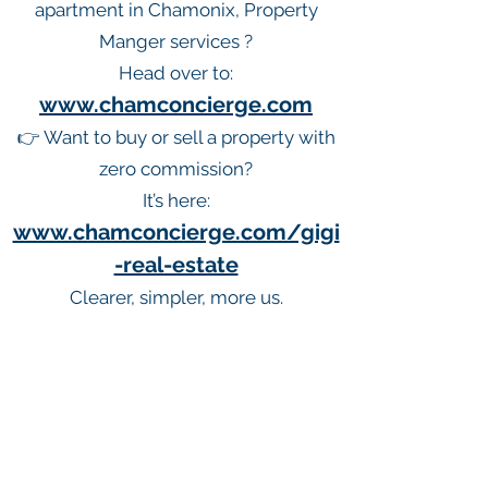
apartment in Chamonix, Property
Manger services ?
Head over to:
www.chamconcierge.com
👉 Want to buy or sell a property with
zero commission?
It’s here:
www.chamconcierge.com/gigi
-real-estate
Clearer, simpler, more us.