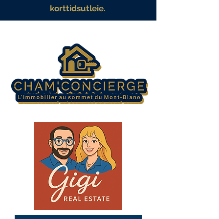
korttidsutleie.