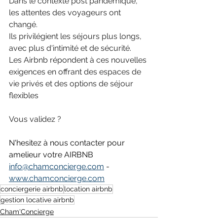
Dans le contexte post pandémique, 
les attentes des voyageurs ont 
changé. 
Ils privilégient les séjours plus longs, 
avec plus d'intimité et de sécurité. 
Les Airbnb répondent à ces nouvelles 
exigences en offrant des espaces de 
vie privés et des options de séjour 
flexibles
Vous validez ? 
N'hesitez à nous contacter pour 
amelieur votre AIRBNB 
info@chamconcierge.com
 - 
www.chamconcierge.com
conciergerie airbnb
location airbnb
gestion locative airbnb
Cham'Concierge