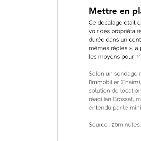
Mettre en pl
Ce décalage était d
voir des propriétai
durée dans un context
mêmes règles », a 
les moyens pour me
Selon un sondage r
l’immobilier (Fnaim
solution de location
réagi Ian Brossat, 
entendu par le minis
Source : 
20minutes.