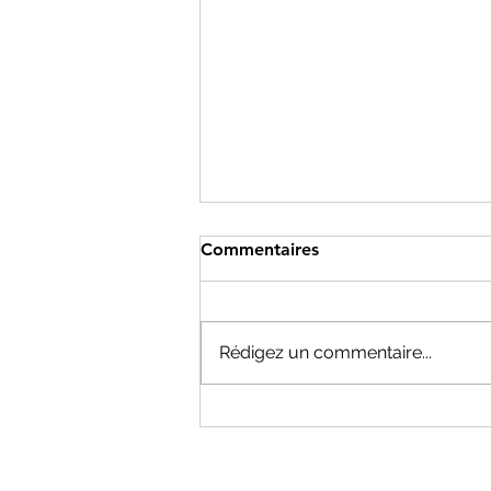
Commentaires
Rédigez un commentaire...
CHAMONIX ÉTÉ 2026 : LES
CHIFFRES VIENNENT DE
TOMBER