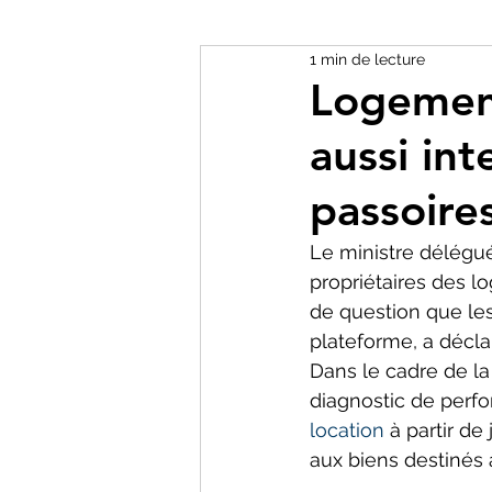
1 min de lecture
Logemen
aussi int
passoire
Le ministre délégu
propriétaires des l
de question que les
plateforme, a déclar
Dans le cadre de la 
diagnostic de perfo
location
 à partir de
aux biens destinés à