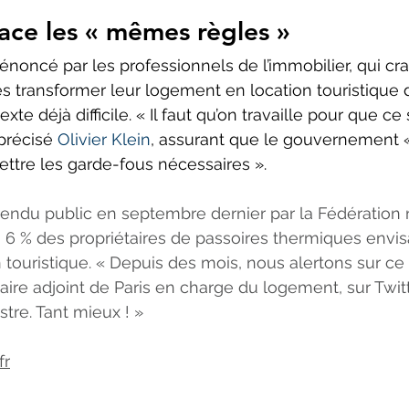
ace les « mêmes règles »
énoncé par les professionnels de l’immobilier, qui cra
res transformer leur logement en location touristique 
e déjà difficile. « Il faut qu’on travaille pour que ce s
précisé 
Olivier Klein
, assurant que le gouvernement 
ttre les garde-fous nécessaires ».
endu public en septembre dernier par la Fédération 
), 6 % des propriétaires de passoires thermiques envis
 touristique. « Depuis des mois, nous alertons sur ce 
maire adjoint de Paris en charge du logement, sur Twit
tre. Tant mieux ! »
fr